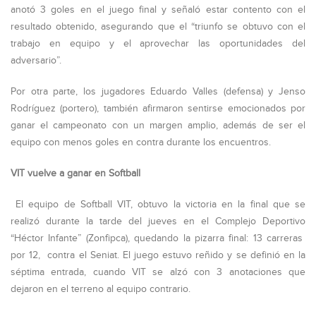
anotó 3 goles en el juego final y señaló estar contento con el
resultado obtenido, asegurando que el “triunfo se obtuvo con el
trabajo en equipo y el aprovechar las oportunidades del
adversario”.
Por otra parte, los jugadores Eduardo Valles (defensa) y Jenso
Rodríguez (portero), también afirmaron sentirse emocionados por
ganar el campeonato con un margen amplio, además de ser el
equipo con menos goles en contra durante los encuentros.
VIT vuelve a ganar en Softball
El equipo de Softball VIT, obtuvo la victoria en la final que se
realizó durante la tarde del jueves en el Complejo Deportivo
“Héctor Infante” (Zonfipca), quedando la pizarra final: 13 carreras
por 12, contra el Seniat. El juego estuvo reñido y se definió en la
séptima entrada, cuando VIT se alzó con 3 anotaciones que
dejaron en el terreno al equipo contrario.