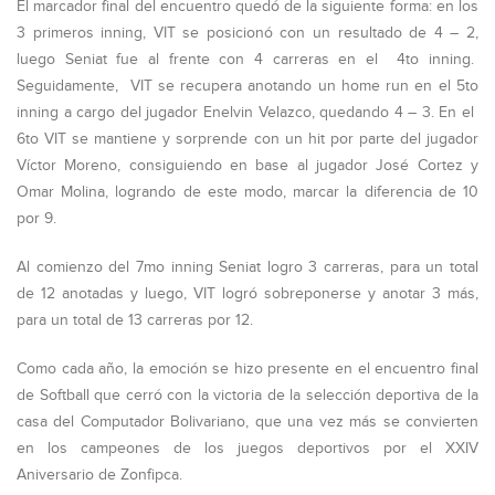
El marcador final del encuentro quedó de la siguiente forma: en los
3 primeros inning, VIT se posicionó con un resultado de 4 – 2,
luego Seniat fue al frente con 4 carreras en el 4to inning.
Seguidamente, VIT se recupera anotando un home run en el 5to
inning a cargo del jugador Enelvin Velazco, quedando 4 – 3. En el
6to VIT se mantiene y sorprende con un hit por parte del jugador
Víctor Moreno, consiguiendo en base al jugador José Cortez y
Omar Molina, logrando de este modo, marcar la diferencia de 10
por 9.
Al comienzo del 7mo inning Seniat logro 3 carreras, para un total
de 12 anotadas y luego, VIT logró sobreponerse y anotar 3 más,
para un total de 13 carreras por 12.
Como cada año, la emoción se hizo presente en el encuentro final
de Softball que cerró con la victoria de la selección deportiva de la
casa del Computador Bolivariano, que una vez más se convierten
en los campeones de los juegos deportivos por el XXIV
Aniversario de Zonfipca.