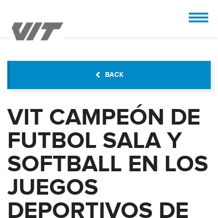
CUSTOMIZE
 the design.
BACK
VIT CAMPEÓN DE
FUTBOL SALA Y
SOFTBALL EN LOS
JUEGOS
DEPORTIVOS DE