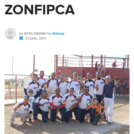
ZONFIPCA
by
RUTH ANDINO
for
Noticias
23 junio, 2017