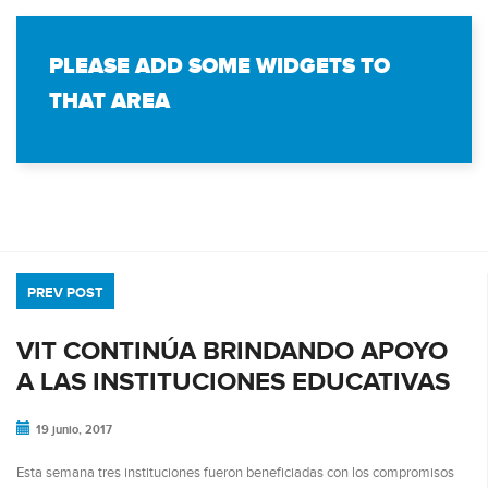
PLEASE ADD SOME WIDGETS TO
THAT AREA
PREV POST
VIT CONTINÚA BRINDANDO APOYO
A LAS INSTITUCIONES EDUCATIVAS
19 junio, 2017
Esta semana tres instituciones fueron beneficiadas con los compromisos