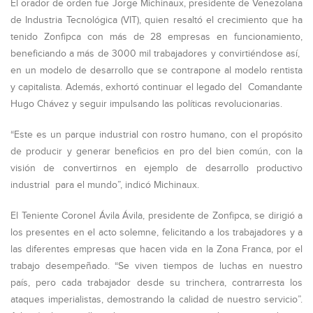
El orador de orden fue Jorge Michinaux, presidente de Venezolana
de Industria Tecnológica (VIT), quien resaltó el crecimiento que ha
tenido Zonfipca con más de 28 empresas en funcionamiento,
beneficiando a más de 3000 mil trabajadores y convirtiéndose así,
en un modelo de desarrollo que se contrapone al modelo rentista
y capitalista. Además, exhortó continuar el legado del Comandante
Hugo Chávez y seguir impulsando las políticas revolucionarias.
“Este es un parque industrial con rostro humano, con el propósito
de producir y generar beneficios en pro del bien común, con la
visión de convertirnos en ejemplo de desarrollo productivo
industrial para el mundo”, indicó Michinaux.
El Teniente Coronel Ávila Ávila, presidente de Zonfipca, se dirigió a
los presentes en el acto solemne, felicitando a los trabajadores y a
las diferentes empresas que hacen vida en la Zona Franca, por el
trabajo desempeñado. “Se viven tiempos de luchas en nuestro
país, pero cada trabajador desde su trinchera, contrarresta los
ataques imperialistas, demostrando la calidad de nuestro servicio”.