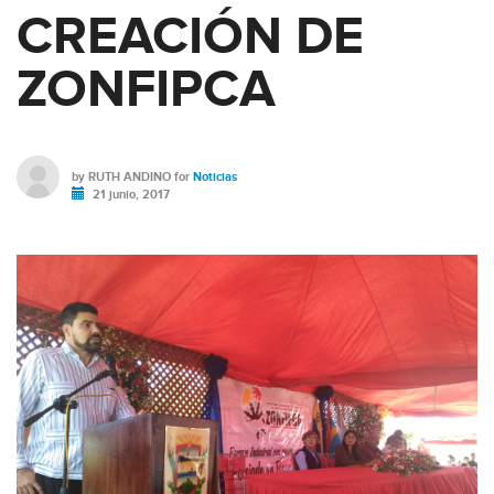
CREACIÓN DE
ZONFIPCA
by
RUTH ANDINO
for
Noticias
21 junio, 2017