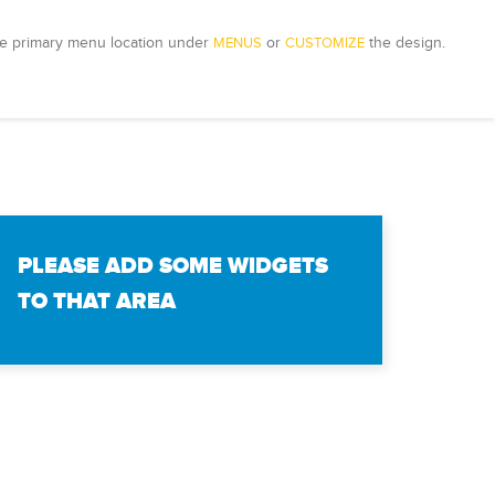
e primary menu location under 
MENUS
 or 
CUSTOMIZE
 the design.
PLEASE ADD SOME WIDGETS
TO THAT AREA