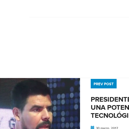
PREV POST
PRESIDENTE
UNA POTEN
TECNOLÓG
30 marzo, 2017