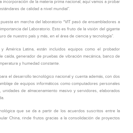
a incorporación de la materia prima nacional, aquí vamos a probar
stándares de calidad a nivel mundial”.
la puesta en marcha del laboratorio “VIT pasó de ensambladores a
mportancia del Laboratorio. Esto es fruto de la visión del gigante
uro de nuestro país y más, en el área de ciencia y tecnología”.
 y América Latina, están incluidos equipos como el probador
de caída, generador de pruebas de vibración mecánica, banco de
emperatura y humedad constante.
para el desarrollo tecnológico nacional y cuenta además, con dos
nsamblaje de equipos informáticos como computadores personales
uno, unidades de almacenamiento masivo y servidores, elaborados
da.
cnológica que se da a partir de los acuerdos suscritos entre la
ular China, rinde frutos gracias a la consolidación de proyectos