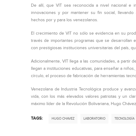
De allí, que VIT sea reconocida a nivel nacional e i
innovaciones y por mantener su fin social, llevando a
hechos por y para los venezolanos.
El crecimiento de VIT no sólo se evidencia en su prod
través de importantes programas que se desarrollan e
con prestigiosas instituciones universitarias del país, 
Adicionalmente, VIT llega a las comunidades, a partir d
llegan a instituciones educativas, para enseñar a niño
círculo, el proceso de fabricación de herramientas tecn
Venezolana de Industria Tecnológica produce y avanz
vida, con los más elevados valores patriotas y un cla
máximo líder de la Revolución Bolivariana, Hugo Chávez
TAGS:
HUGO CHAVEZ
LABORATORIO
TECNOLOGÍA