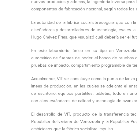
nuevos productos y además, la ingeniería inversa para l
componentes de fabricación nacional, según todos los e
La autoridad de la fábrica socialista asegura que con 
diseñadores y desarrolladores de tecnología, esa es la i
Hugo Chávez Frías, que visualizó cuál debería ser el fut
En este laboratorio, único en su tipo en Venezuela
automático de fuentes de poder, el banco de pruebas 
pruebas de impacto, compartimiento programable de t
Actualmente, VIT se constituye como la punta de lanza 
líneas de producción, en las cuales se adelanta el e
de escritorio, equipos portátiles, tabletas, todo en 
con altos estándares de calidad y tecnología de avanza
El desarrollo de VIT, producto de la transferencia te
República Bolivariana de Venezuela y la República Pop
ambiciosos que la fábrica socialista impulsa.