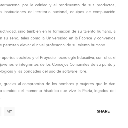
nternacional por la calidad y el rendimiento de sus productos,
 instituciones del territorio nacional, equipos de computación
uctividad, sino también en la formación de su talento humano, a
n su seno, tales como la Universidad en la Fábrica y convenios
que permiten elevar el nivel profesional de su talento humano.
e aportes sociales y el Proyecto Tecnología Educativa, con el cual
s, jóvenes e integrantes de los Consejos Comunales de su punto y
ológicas y las bondades del uso de software libre.
a, gracias al compromiso de los hombres y mujeres que le dan
ro sentido del momento histórico que vive la Patria, legados del
.
SHARE
VIT