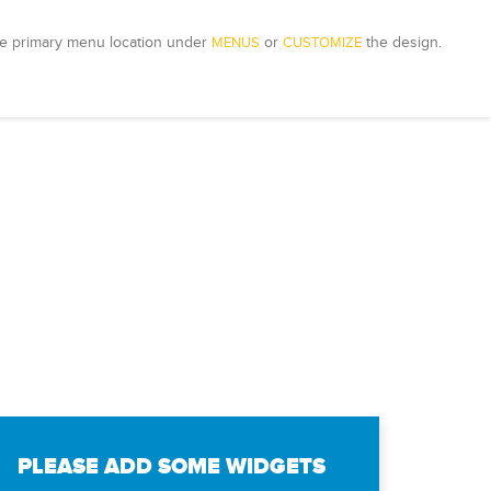
e primary menu location under 
MENUS
 or 
CUSTOMIZE
 the design.
PLEASE ADD SOME WIDGETS