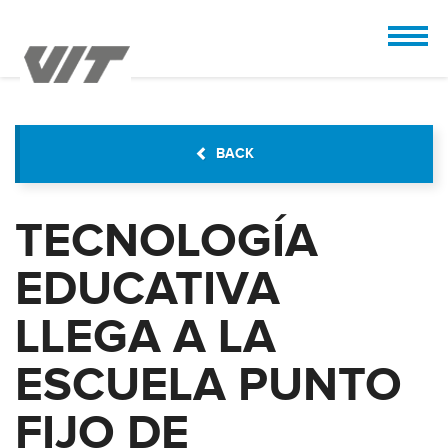
CUSTOMIZE
 the design.
BACK
TECNOLOGÍA
EDUCATIVA
LLEGA A LA
ESCUELA PUNTO
FIJO DE