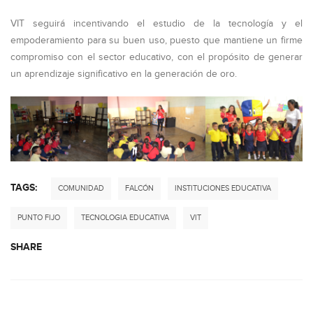
VIT seguirá incentivando el estudio de la tecnología y el
empoderamiento para su buen uso, puesto que mantiene un firme
compromiso con el sector educativo, con el propósito de generar
un aprendizaje significativo en la generación de oro.
TAGS:
COMUNIDAD
FALCÓN
INSTITUCIONES EDUCATIVA
PUNTO FIJO
TECNOLOGIA EDUCATIVA
VIT
SHARE