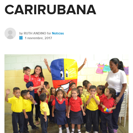
CARIRUBANA
by
RUTH ANDINO
for
Noticias
1 noviembre, 2017