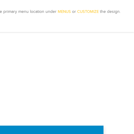
e primary menu location under 
MENUS
 or 
CUSTOMIZE
 the design.