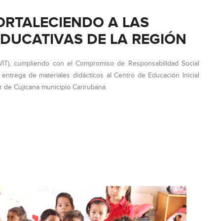
ORTALECIENDO A LAS
EDUCATIVAS DE LA REGIÓN
(VIT), cumpliendo con el Compromiso de Responsabilidad Social
o entrega de materiales didácticos al Centro de Educación Inicial
r de Cujicana municipio Carirubana.
NDO
ES