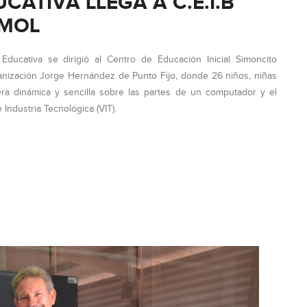
ATIVA LLEGA A C.E.I.B
RMOL
Educativa se dirigió al Centro de Educación Inicial Simoncito
anización Jorge Hernández de Punto Fijo, donde 26 niños, niñas
ra dinámica y sencilla sobre las partes de un computador y el
Industria Tecnológica (VIT).
A