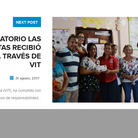
NEXT POST
ATORIO LAS
AS RECIBIÓ
 TRAVÉS DE
VIT
31 agosto, 2017
a (VIT), ha cumplido con
sos de responsabilidad…