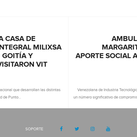
A CASA DE
AMBUL
INTEGRAL MILIXSA
MARGARIT
 GOITÍA Y
APORTE SOCIAL A
ISITARON VIT
acional que desarrollan las distintas
Venezolana de Industria Tecnológic
dad de Punto…
un número significativo de compromi
SOPORTE