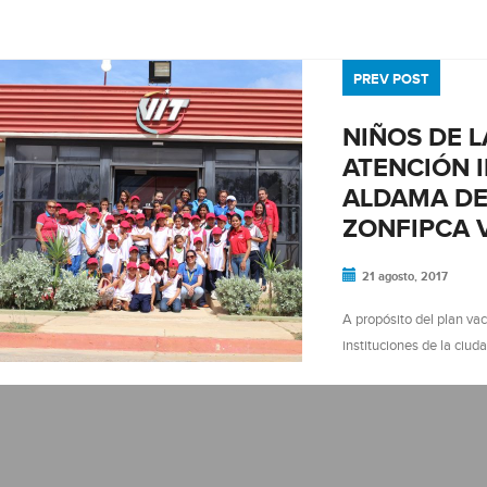
PREV POST
NIÑOS DE L
ATENCIÓN 
ALDAMA DE
ZONFIPCA V
21 agosto, 2017
A propósito del plan vac
instituciones de la ciu