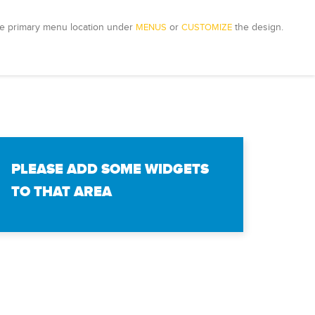
e primary menu location under 
MENUS
 or 
CUSTOMIZE
 the design.
PLEASE ADD SOME WIDGETS
TO THAT AREA