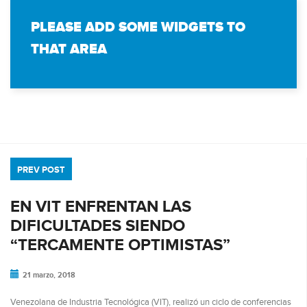
PLEASE ADD SOME WIDGETS TO
THAT AREA
PREV POST
EN VIT ENFRENTAN LAS
DIFICULTADES SIENDO
“TERCAMENTE OPTIMISTAS”
21 marzo, 2018
Venezolana de Industria Tecnológica (VIT), realizó un ciclo de conferencias