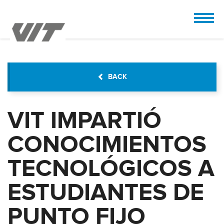
CUSTOMIZE
 the design.
BACK
VIT IMPARTIÓ
CONOCIMIENTOS
TECNOLÓGICOS A
ESTUDIANTES DE
PUNTO FIJO