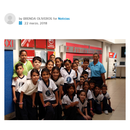
by
BRENDA OLIVEROS
for
Noticias
22 marzo, 2018