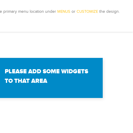
e primary menu location under 
MENUS
 or 
CUSTOMIZE
 the design.
PLEASE ADD SOME WIDGETS
TO THAT AREA