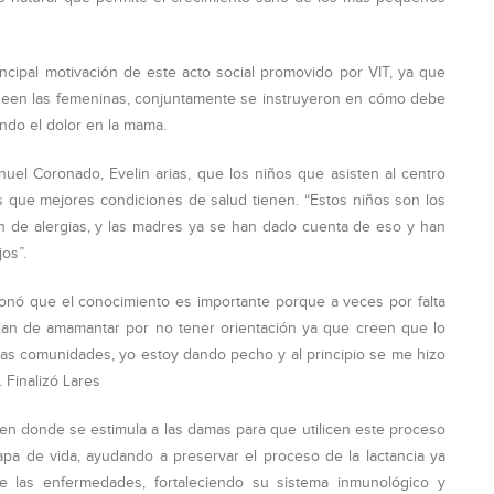
ncipal motivación de este acto social promovido por VIT, ya que
oseen las femeninas, conjuntamente se instruyeron en cómo debe
ndo el dolor en la mama.
nuel Coronado, Evelin arias, que los niños que asisten al centro
s que mejores condiciones de salud tienen. “Estos niños son los
 de alergias, y las madres ya se han dado cuenta de eso y han
os”.
cionó que el conocimiento es importante porque a veces por falta
an de amamantar por no tener orientación ya que creen que lo
las comunidades, yo estoy dando pecho y al principio se me hizo
. Finalizó Lares
o en donde se estimula a las damas para que utilicen este proceso
apa de vida, ayudando a preservar el proceso de la lactancia ya
e las enfermedades, fortaleciendo su sistema inmunológico y