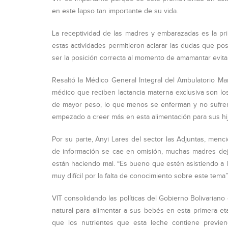
en este lapso tan importante de su vida.
La receptividad de las madres y embarazadas es la pri
estas actividades permitieron aclarar las dudas que p
ser la posición correcta al momento de amamantar evita
Resaltó la Médico General Integral del Ambulatorio Ma
médico que reciben lactancia materna exclusiva son lo
de mayor peso, lo que menos se enferman y no sufren
empezado a creer más en esta alimentación para sus hij
Por su parte, Anyi Lares del sector las Adjuntas, men
de información se cae en omisión, muchas madres dej
están haciendo mal. “Es bueno que estén asistiendo a 
muy difícil por la falta de conocimiento sobre este tema”
VIT consolidando las políticas del Gobierno Bolivarian
natural para alimentar a sus bebés en esta primera et
que los nutrientes que esta leche contiene previen