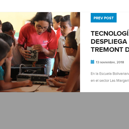
PREV POST
TECNOLOGÍ
DESPLIEGA 
TREMONT D
13 noviembre, 2018
En la Escuela Bolivaria
en el sector Las Margari