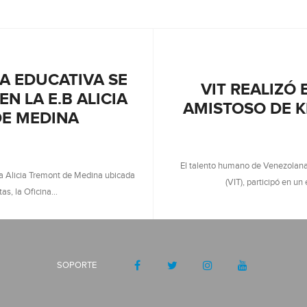
A EDUCATIVA SE
VIT REALIZÓ
EN LA E.B ALICIA
AMISTOSO DE K
E MEDINA
El talento humano de Venezolana
na Alicia Tremont de Medina ubicada
(VIT), participó en u
tas, la Oficina…
SOPORTE