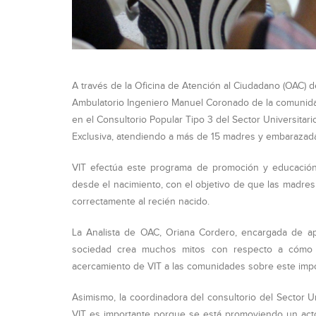
A través de la Oficina de Atención al Ciudadano (OAC) d
Ambulatorio Ingeniero Manuel Coronado de la comunidad
en el Consultorio Popular Tipo 3 del Sector Universitari
Exclusiva, atendiendo a más de 15 madres y embarazad
VIT efectúa este programa de promoción y educación 
desde el nacimiento, con el objetivo de que las madre
correctamente al recién nacido.
La Analista de OAC, Oriana Cordero, encargada de apli
sociedad crea muchos mitos con respecto a cómo 
acercamiento de VIT a las comunidades sobre este impo
Asimismo, la coordinadora del consultorio del Sector Un
VIT es importante porque se está promoviendo un act