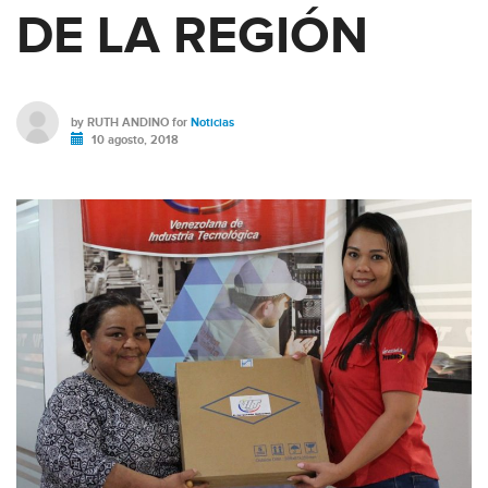
DE LA REGIÓN
by
RUTH ANDINO
for
Noticias
10 agosto, 2018