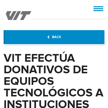
CUSTOMIZE
 the design.
BACK
VIT EFECTÚA
DONATIVOS DE
EQUIPOS
TECNOLÓGICOS A
INSTITUCIONES