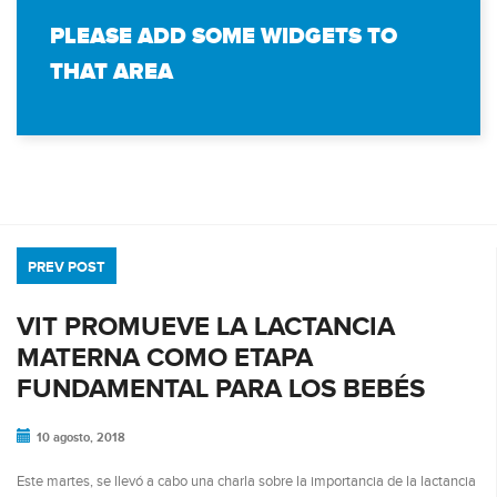
PLEASE ADD SOME WIDGETS TO
THAT AREA
PREV POST
VIT PROMUEVE LA LACTANCIA
MATERNA COMO ETAPA
FUNDAMENTAL PARA LOS BEBÉS
10 agosto, 2018
Este martes, se llevó a cabo una charla sobre la importancia de la lactancia