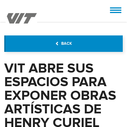
CUSTOMIZE
 the design.
BACK
VIT ABRE SUS
ESPACIOS PARA
EXPONER OBRAS
ARTÍSTICAS DE
HENRY CURIEL