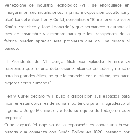
Venezolana de Industria Tecnológica (VIT), se enorgullece en
inaugurar en sus instalaciones, la primera exposición escultórica y
pictórica del artista Henry Curiel, denominada “10 maneras de ver a
Simón, Francisco y José Leonardo” y que permanecerá durante el
mes de noviembre y diciembre para que los trabajadores de la
fábrica puedan apreciar esta propuesta que da una mirada al
pasado.
El Presidente de VIT Jorge Michinaux aplaudió la iniciativa
resaltando que “el arte debe estar al alcance de todos y no sólo
para las grandes élites, porque la conexión con el mismo, nos hace
mejores seres humanos”.
Henry Curiel declaró “VIT puso a disposición sus espacios para
mostrar estas obras, es de suma importancia para mi, agradezco al
Ingeniero Jorge Michinaux y a todo su equipo de trabajo en esta
empresa”.
Curiel explicó “el objetivo de la exposición es contar una breve
historia que comienza con Simón Bolívar en 1826, pasando por