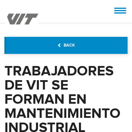
CUSTOMIZE
 the design.
BACK
TRABAJADORES
DE VIT SE
FORMAN EN
MANTENIMIENTO
INDUSTRIAL