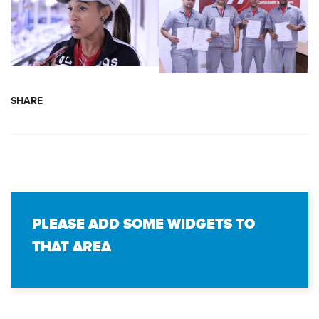
SHARE
PLEASE ADD SOME WIDGETS TO
THAT AREA