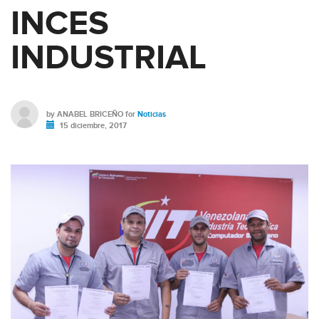
INCES
INDUSTRIAL
by
ANABEL BRICEÑO
for
Noticias
15 diciembre, 2017