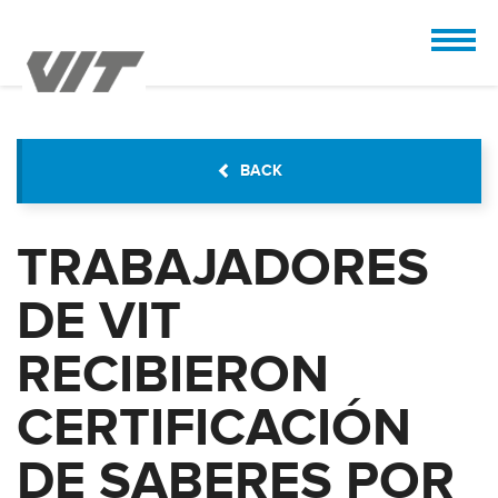
CUSTOMIZE
 the design.
BACK
TRABAJADORES
DE VIT
RECIBIERON
CERTIFICACIÓN
DE SABERES POR