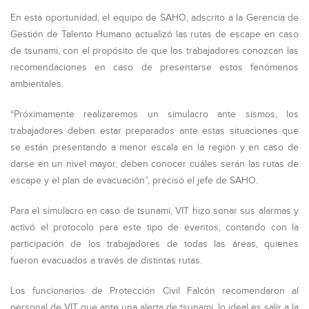
En esta oportunidad, el equipo de SAHO, adscrito a la Gerencia de
Gestión de Talento Humano actualizó las rutas de escape en caso
de tsunami, con el propósito de que los trabajadores conozcan las
recomendaciones en caso de presentarse estos fenómenos
ambientales.
“Próximamente realizaremos un simulacro ante sismos, los
trabajadores deben estar preparados ante estas situaciones que
se están presentando a menor escala en la región y en caso de
darse en un nivel mayor, deben conocer cuáles serán las rutas de
escape y el plan de evacuación”, precisó el jefe de SAHO.
Para el simulacro en caso de tsunami, VIT hizo sonar sus alarmas y
activó el protocolo para este tipo de eventos, contando con la
participación de los trabajadores de todas las áreas, quienes
fueron evacuados a través de distintas rutas.
Los funcionarios de Protección Civil Falcón recomendaron al
personal de VIT que ante una alerta de tsunami, lo ideal es salir a la