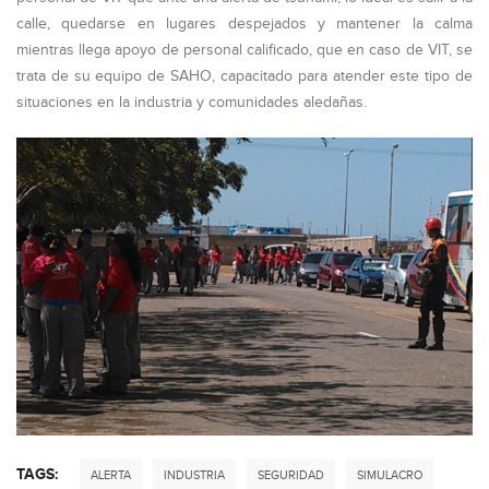
calle, quedarse en lugares despejados y mantener la calma
mientras llega apoyo de personal calificado, que en caso de VIT, se
trata de su equipo de SAHO, capacitado para atender este tipo de
situaciones en la industria y comunidades aledañas.
TAGS:
ALERTA
INDUSTRIA
SEGURIDAD
SIMULACRO