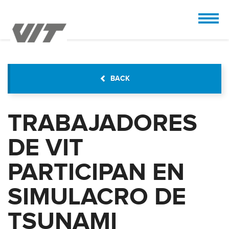
CUSTOMIZE
 the design.
BACK
TRABAJADORES
DE VIT
PARTICIPAN EN
SIMULACRO DE
TSUNAMI