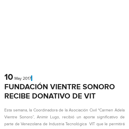
10
May
2017
FUNDACIÓN VIENTRE SONORO
RECIBE DONATIVO DE VIT
Esta semana, la Coordinadora de la Asociación Civil “Carmen Adela
Vientre Sonoro”, Animir Lugo, recibió un aporte significativo de
parte de Venezolana de Industria Tecnológica VIT que le permitirá