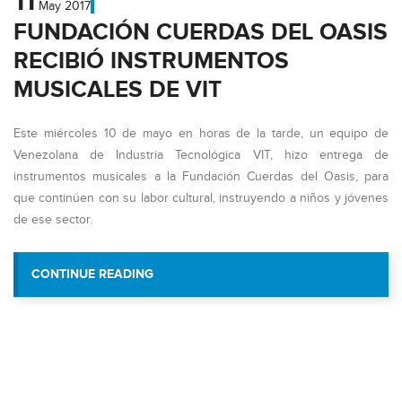
11
May
2017
FUNDACIÓN CUERDAS DEL OASIS
RECIBIÓ INSTRUMENTOS
MUSICALES DE VIT
Este miércoles 10 de mayo en horas de la tarde, un equipo de
Venezolana de Industria Tecnológica VIT, hizo entrega de
instrumentos musicales a la Fundación Cuerdas del Oasis, para
que continúen con su labor cultural, instruyendo a niños y jóvenes
de ese sector.
“FUNDACIÓN CUERDAS DEL OASIS REC
CONTINUE READING
MUSICALES DE VIT”