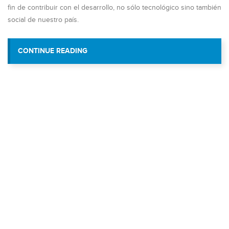
fin de contribuir con el desarrollo, no sólo tecnológico sino también
social de nuestro país.
“VIT SIGUE CONTRIBUYENDO CON EL D
CONTINUE READING
DE LA PATRIA”