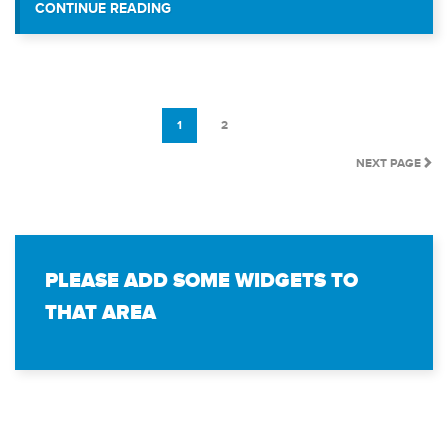
“TECNOLOGÍA EDUCATIVA VISITÓ A LOS N
CONTINUE READING
DE ENERO”
1
2
NEXT PAGE
PLEASE ADD SOME WIDGETS TO
THAT AREA