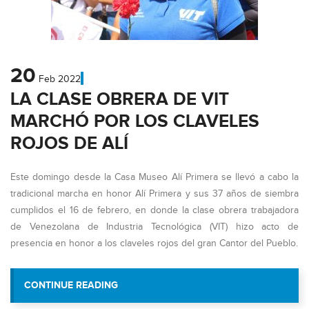
20
Feb
2022
LA CLASE OBRERA DE VIT
MARCHÓ POR LOS CLAVELES
ROJOS DE ALÍ
Este domingo desde la Casa Museo Alí Primera se llevó a cabo la
tradicional marcha en honor Alí Primera y sus 37 años de siembra
cumplidos el 16 de febrero, en donde la clase obrera trabajadora
de Venezolana de Industria Tecnológica (VIT) hizo acto de
presencia en honor a los claveles rojos del gran Cantor del Pueblo.
“LA CLASE OBRERA DE VIT MARCHÓ 
CONTINUE READING
ROJOS DE ALÍ”