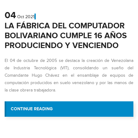
04
Oct
2021
LA FÁBRICA DEL COMPUTADOR
BOLIVARIANO CUMPLE 16 AÑOS
PRODUCIENDO Y VENCIENDO
El 04 de octubre de 2005 se destaca la creación de Venezolana
de Industria Tecnológica (VIT), consolidando un sueño del
Comandante Hugo Chávez en el ensamblaje de equipos de
computación producidos en suelo venezolano y por las manos de
la clase obrera trabajadora.
“LA FÁBRICA DEL COMPUTADOR BOLIV
CONTINUE READING
AÑOS PRODUCIENDO Y VEN