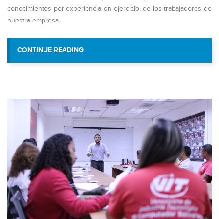
conocimientos por experiencia en ejercicio, de los trabajadores de
nuestra empresa.
“TALENTO HUMANO DE VIT RECIBE C
CONTINUE READING
SABERES GRACIAS AL IN