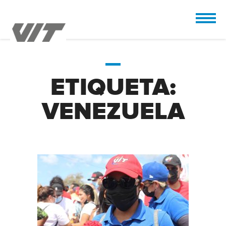
CUSTOMIZE
 the design.
ETIQUETA:
VENEZUELA