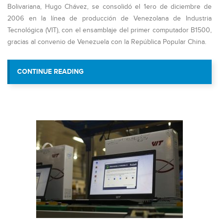
Bolivariana, Hugo Chávez, se consolidó el 1ero de diciembre de
2006 en la línea de producción de Venezolana de Industria
Tecnológica (VIT), con el ensamblaje del primer computador B1500,
gracias al convenio de Venezuela con la República Popular China.
“15 AÑOS DE REVOLUCIÓN TE
CONTINUE READING