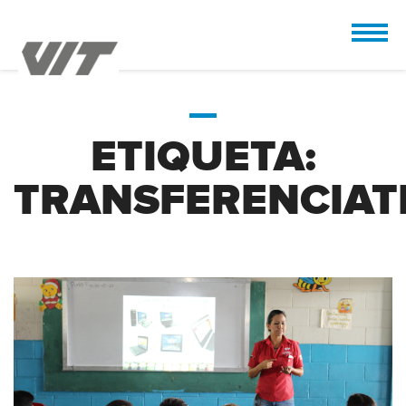
CUSTOMIZE
 the design.
ETIQUETA:
TRANSFERENCIAT