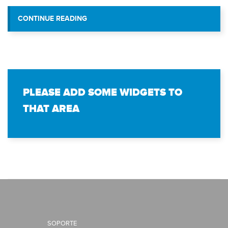
“ESCUELA 23 DE ENERO CULMINA TECN
CONTINUE READING
PLEASE ADD SOME WIDGETS TO
THAT AREA
SOPORTE