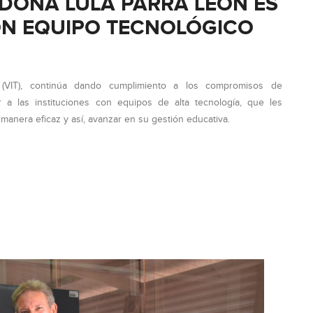
O DOÑA LULA PARRA LEÓN ES
ON EQUIPO TECNOLÓGICO
 (VIT), continúa dando cumplimiento a los compromisos de
ar a las instituciones con equipos de alta tecnología, que les
 manera eficaz y así, avanzar en su gestión educativa.
O
O