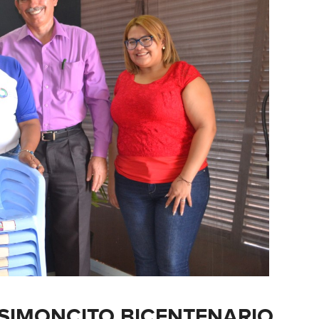
A SIMONCITO BICENTENARIO