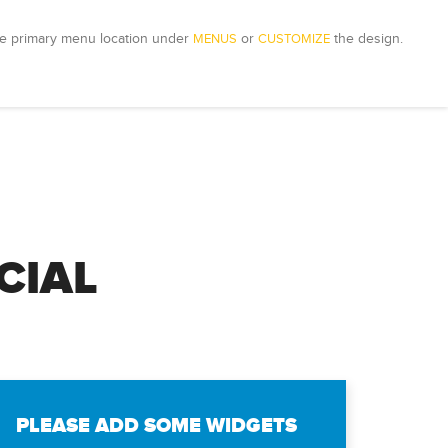
e primary menu location under 
MENUS
 or 
CUSTOMIZE
 the design.
CIAL
PLEASE ADD SOME WIDGETS