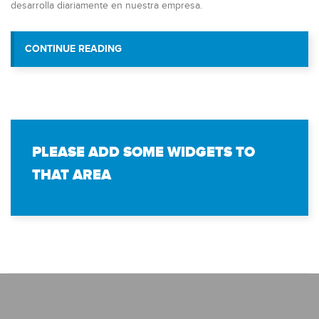
desarrolla diariamente en nuestra empresa.
“TECNOLOGÍA EDUCATIVA VISITÓ A LOS 
CONTINUE READING
GRANDE DE PUNTO FI
PLEASE ADD SOME WIDGETS TO
THAT AREA