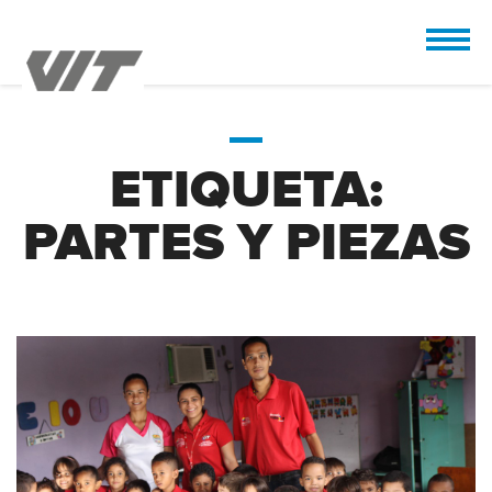
CUSTOMIZE
 the design.
ETIQUETA:
PARTES Y PIEZAS