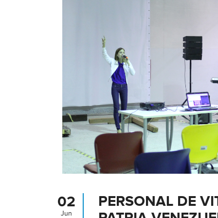
PERSONAL DE V
02
Jun