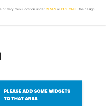
e primary menu location under 
MENUS
 or 
CUSTOMIZE
 the design.
N
PLEASE ADD SOME WIDGETS
TO THAT AREA