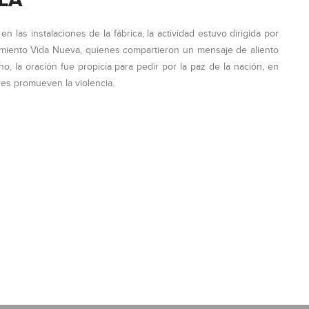
LA
n las instalaciones de la fábrica, la actividad estuvo dirigida por
vamiento Vida Nueva, quienes compartieron un mensaje de aliento
, la oración fue propicia para pedir por la paz de la nación, en
s promueven la violencia.