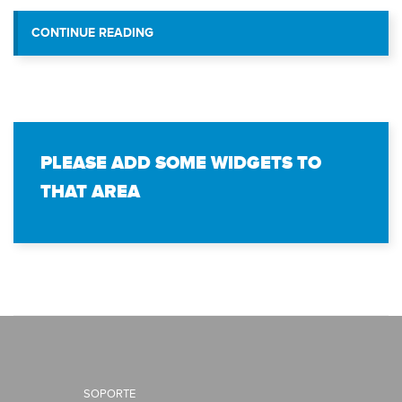
“PERSONAL DE VIT CLAMÓ POR NU
CONTINUE READING
VENEZUELA”
PLEASE ADD SOME WIDGETS TO
THAT AREA
SOPORTE