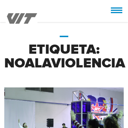
CUSTOMIZE
 the design.
ETIQUETA:
NOALAVIOLENCIA