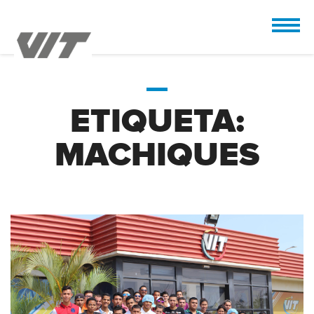
CUSTOMIZE
 the design.
ETIQUETA:
MACHIQUES