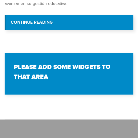
avanzar en su gestión educativa.
“CENTRO DE EDUCACIÓN Y FUNDACI
CONTINUE READING
ESTUDIOS BOLIVARIANOS RECIBEN A
PLEASE ADD SOME WIDGETS TO
THAT AREA