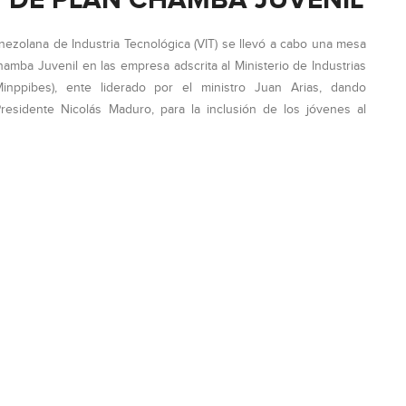
 DE PLAN CHAMBA JUVENIL
enezolana de Industria Tecnológica (VIT) se llevó a cabo una mesa
Chamba Juvenil en las empresa adscrita al Ministerio de Industrias
(Minppibes), ente liderado por el ministro Juan Arias, dando
residente Nicolás Maduro, para la inclusión de los jóvenes al
IÓN