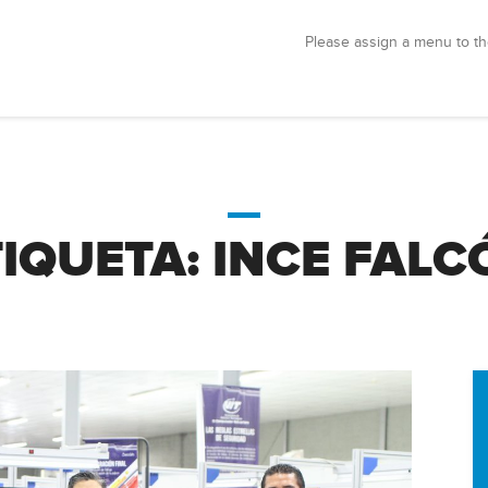
Please assign a menu to th
TIQUETA:
INCE FALC