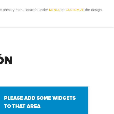
e primary menu location under 
MENUS
 or 
CUSTOMIZE
 the design.
ÓN
PLEASE ADD SOME WIDGETS
TO THAT AREA