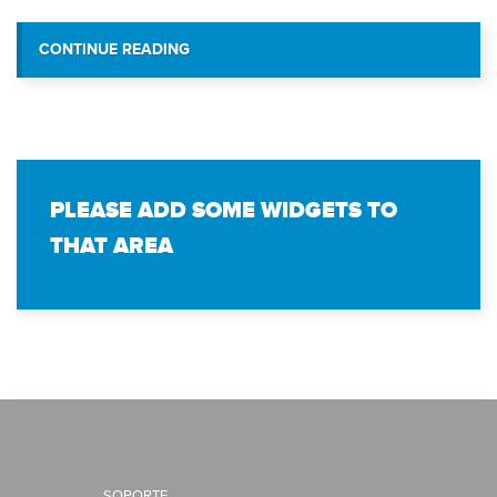
“VIT SIGUE BENEFICIADO A INSTITUCI
CONTINUE READING
CON APORTES SOCIAL
PLEASE ADD SOME WIDGETS TO
THAT AREA
SOPORTE