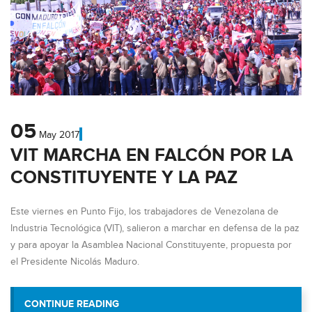
05
May
2017
VIT MARCHA EN FALCÓN POR LA
CONSTITUYENTE Y LA PAZ
Este viernes en Punto Fijo, los trabajadores de Venezolana de
Industria Tecnológica (VIT), salieron a marchar en defensa de la paz
y para apoyar la Asamblea Nacional Constituyente, propuesta por
el Presidente Nicolás Maduro.
“VIT MARCHA EN FALCÓN POR LA CONST
CONTINUE READING