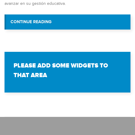
avanzar en su gestión educativa.
“CENTRO DE EDUCACIÓN Y FUNDACI
CONTINUE READING
ESTUDIOS BOLIVARIANOS RECIBEN A
PLEASE ADD SOME WIDGETS TO
THAT AREA