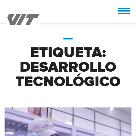
CUSTOMIZE
 the design.
ETIQUETA:
DESARROLLO
TECNOLÓGICO