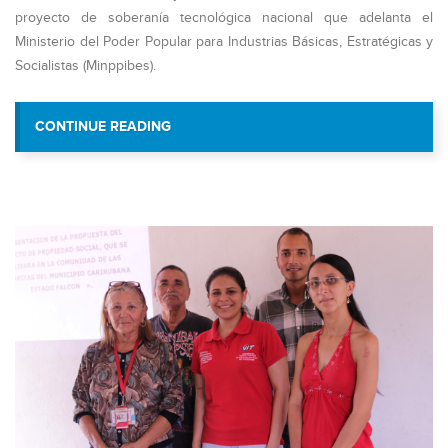
proyecto de soberanía tecnológica nacional que adelanta el
Ministerio del Poder Popular para Industrias Básicas, Estratégicas y
Socialistas (Minppibes).
“VIT CUMPLE 12 AÑOS A LA VANGUARDI
CONTINUE READING
EN VENEZUELA”