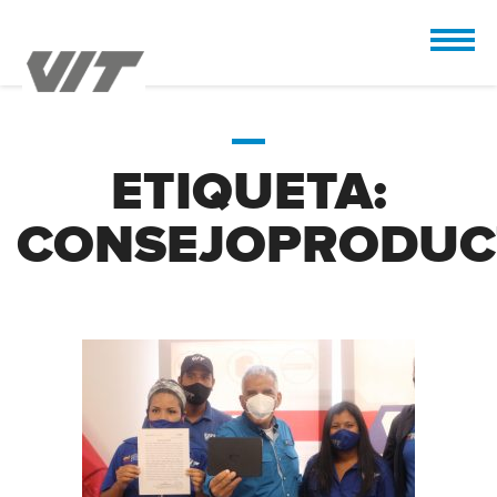
CUSTOMIZE
 the design.
ETIQUETA:
CONSEJOPRODUC