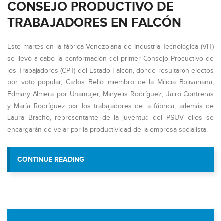
CONSEJO PRODUCTIVO DE
TRABAJADORES EN FALCÓN
Este martes en la fábrica Venezolana de Industria Tecnológica (VIT)
se llevó a cabo la conformación del primer Consejo Productivo de
los Trabajadores (CPT) del Estado Falcón, donde resultaron electos
por voto popular, Carlos Bello miembro de la Milicia Bolivariana,
Edmary Almera por Unamujer, Maryelis Rodríguez, Jairo Contreras
y María Rodríguez por los trabajadores de la fábrica, además de
Laura Bracho, representante de la juventud del PSUV, ellos se
encargarán de velar por la productividad de la empresa socialista.
“VIT CONFORMA PRIMER CONSEJO 
CONTINUE READING
TRABAJADORES EN FAL