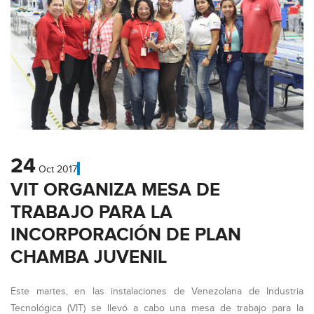
24
Oct
2017
VIT ORGANIZA MESA DE
TRABAJO PARA LA
INCORPORACIÓN DE PLAN
CHAMBA JUVENIL
Este martes, en las instalaciones de Venezolana de Industria
Tecnológica (VIT) se llevó a cabo una mesa de trabajo para la