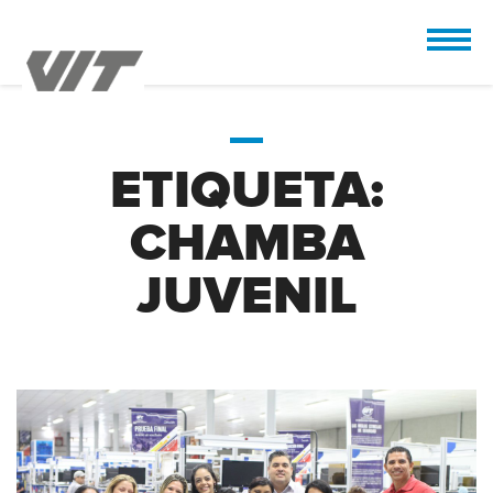
CUSTOMIZE
 the design.
ETIQUETA:
CHAMBA
JUVENIL