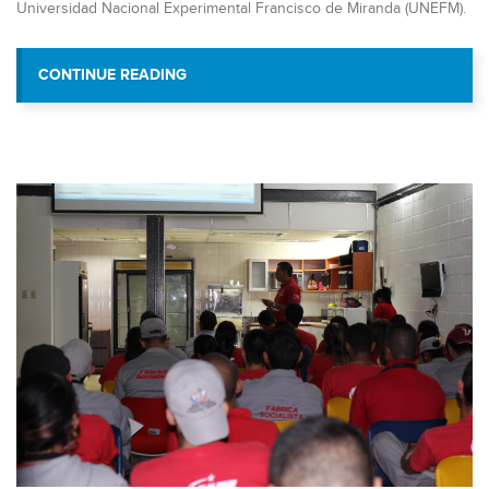
Universidad Nacional Experimental Francisco de Miranda (UNEFM).
“TRABAJADORES DE VIT RECIBEN CAPA
CONTINUE READING
CRECIMIENTO PROFESIO