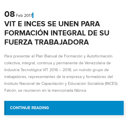
08
Feb
2017
VIT E INCES SE UNEN PARA
FORMACIÓN INTEGRAL DE SU
FUERZA TRABAJADORA
Para presentar el Plan Bianual de Formación y Autoformación
colectiva, integral, continua y permanente de Venezolana de
Industria Tecnológica VIT 2016 – 2018, un nutrido grupo de
trabajadores, representantes de la empresa y formadores del
Instituto Nacional de Capacitación y Educación Socialista (INCES)
Falcón, se reunieron en la mencionada fábrica.
“VIT E INCES SE UNEN PARA FORMACI
CONTINUE READING
FUERZA TRABAJADOR