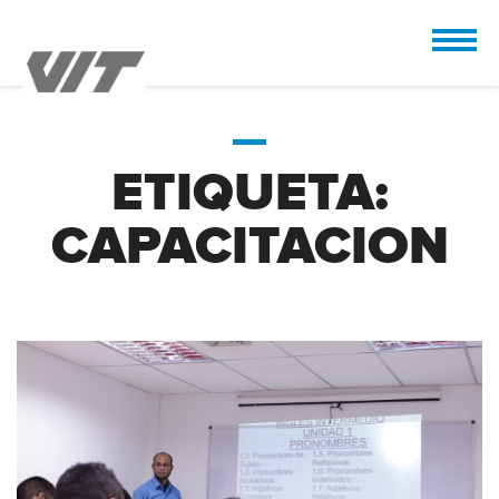
CUSTOMIZE
 the design.
ETIQUETA:
CAPACITACION