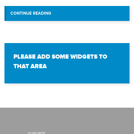
“VIT CONTINÚA FORTALECIENDO A LA
CONTINUE READING
EDUCATIVAS DE LA REG
PLEASE ADD SOME WIDGETS TO
THAT AREA
SOPORTE