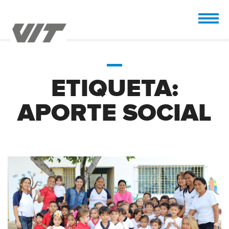
CUSTOMIZE
 the design.
ETIQUETA:
APORTE SOCIAL