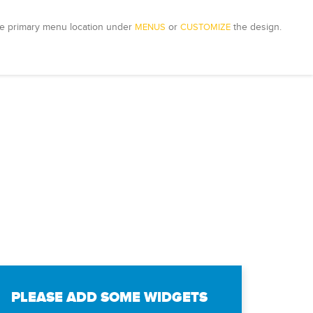
e primary menu location under 
MENUS
 or 
CUSTOMIZE
 the design.
PLEASE ADD SOME WIDGETS