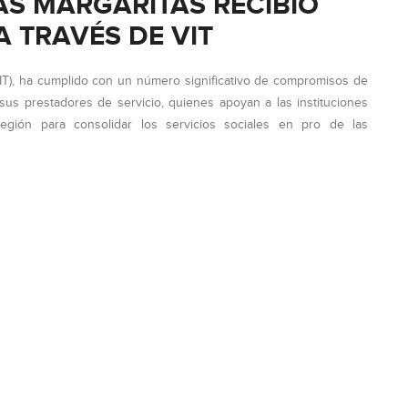
S MARGARITAS RECIBIÓ
A TRAVÉS DE VIT
VIT), ha cumplido con un número significativo de compromisos de
sus prestadores de servicio, quienes apoyan a las instituciones
egión para consolidar los servicios sociales en pro de las
IO