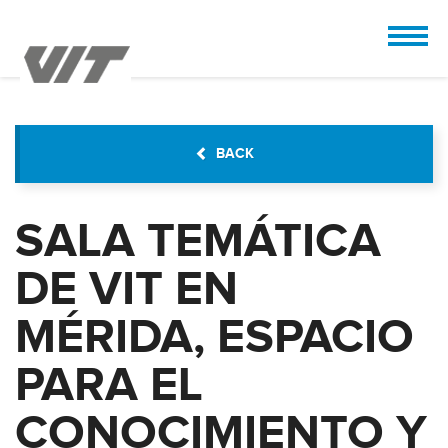
CUSTOMIZE
 the design.
BACK
SALA TEMÁTICA
DE VIT EN
MÉRIDA, ESPACIO
PARA EL
CONOCIMIENTO Y