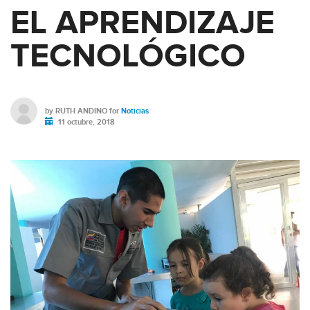
EL APRENDIZAJE
TECNOLÓGICO
by
RUTH ANDINO
for
Noticias
11 octubre, 2018