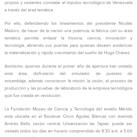
propios y visitantes constatar el impulso tecnológico de Venezuela
a través del área temática.
Por ello, defendiendo los lineamientos del presidente Nicolás
Maduro, de hacer de la nación una potencia, la fábrica con su área
temática permite enlazar la historia, ciencia, innovación y
tecnología, abriendo sus puertas para quienes deseen evidenciar
la materialización y rápido crecimiento del sueño de Hugo Chávez.
Asimismo, quienes durante el primer año de apertura han visitado
esta área, disfrutaron del simulador de puestos de
ensamblaje, además conocieron la misión, la visión, el proceso de
producción y las pruebas de laboratorio de la empresa tecnológica
que fue creada en revolución.
La Fundación Museo de Ciencia y Tecnología del estado Mérida,
está ubicada en el Boulevar Cinco Águilas Blancas con avenida
Andrés Bello, sector central, Urbanización las Tapias, puede ser
visitado todos los días en horario comprendido de 8:30 a.m. a 5:00