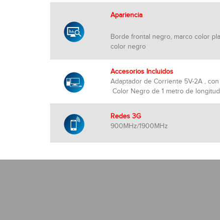
Apariencia
Borde frontal negro, marco color p
color negro
Accesorios Incluidos
Adaptador de Corriente 5V-2A , con
Color Negro de 1 metro de longitud
Redes 3G
900MHz/1900MHz