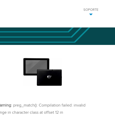
SOPORTE
arning
: preg_match(): Compilation failed: invalid
nge in character class at offset 12 in