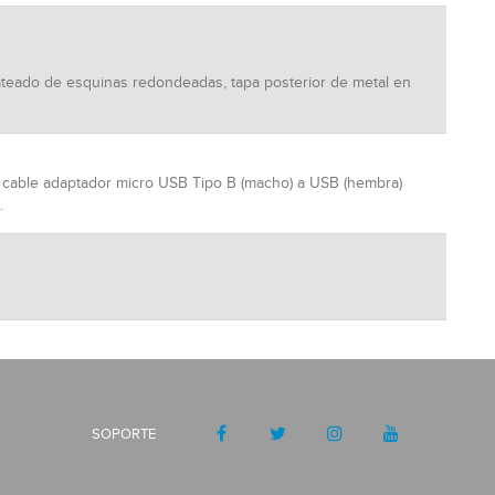
lateado de esquinas redondeadas, tapa posterior de metal en
 cable adaptador micro USB Tipo B (macho) a USB (hembra)
.
SOPORTE