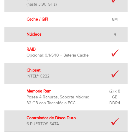
(hasta 3.90 GHz)
Cache / QPI
8M
Núcleos
4
RAID
Opcional: 0/1/5/10 + Batería Cache
Chipset
INTEL® C222
Memoria Ram
(2) x 8
Posee 4 Ranuras, Soporte Máximo
GB
32 GB con Tecnológia ECC
DDR4
Controlador de Disco Duro
6 PUERTOS SATA