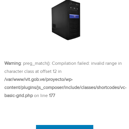
Warning
: preg_match(): Compilation failed: invalid range in
character class at offset 12 in
/var/www/vit.gob.ve/proyecto/wp-
content/plugins/js_composer/include/classes/shortcodes/vc-
basic-grid.php
on line
177