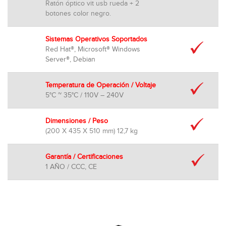
Ratón óptico vit usb rueda + 2
botones color negro.
Sistemas Operativos Soportados
Red Hat®, Microsoft® Windows
Server®, Debian
Temperatura de Operación / Voltaje
5°C ~ 35°C / 110V – 240V
Dimensiones / Peso
(200 X 435 X 510 mm) 12,7 kg
Garantía / Certificaciones
1 AÑO / CCC, CE