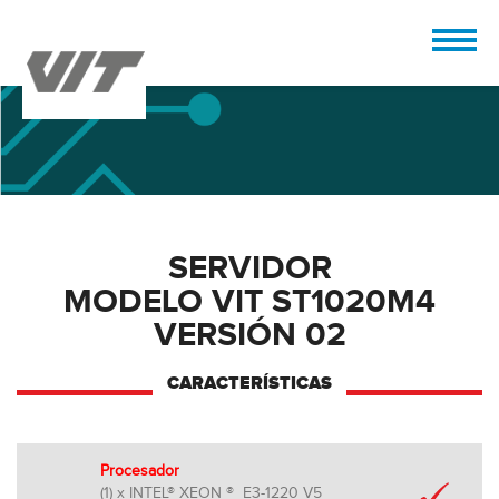
SERVIDOR
MODELO VIT ST1020M4
VERSIÓN 02
CARACTERÍSTICAS
Procesador
(1) x INTEL® XEON ® E3-1220 V5