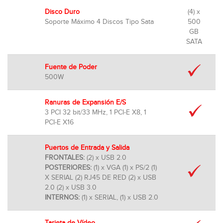
Disco Duro
(4) x
Soporte Máximo 4 Discos Tipo Sata
500
GB
SATA
Fuente de Poder
500W
Ranuras de Expansión E/S
3 PCI 32 bit/33 MHz, 1 PCI-E X8, 1
PCI-E X16
Puertos de Entrada y Salida
FRONTALES:
(2) x USB 2.0
POSTERIORES:
(1) x VGA (1) x PS/2 (1)
X SERIAL (2) RJ45 DE RED (2) x USB
2.0 (2) x USB 3.0
INTERNOS:
(1) x SERIAL, (1) x USB 2.0