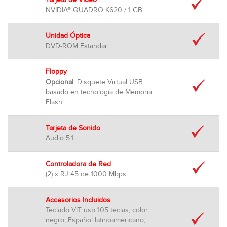
Tarjeta de Vídeo
NVIDIA® QUADRO K620 / 1 GB
Unidad Óptica
DVD-ROM Estandar
Floppy
Opcional
: Disquete Virtual USB
basado en tecnología de Memoria
Flash
Tarjeta de Sonido
Audio 5.1
Controladora de Red
(2) x RJ 45 de 1000 Mbps
Accesorios Incluidos
Teclado VIT usb 105 teclas, color
negro, Español latinoamericano;