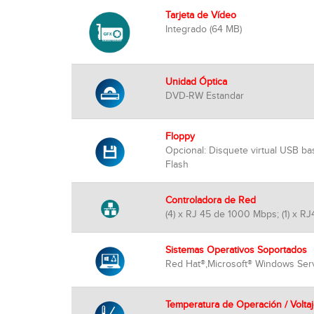
Tarjeta de V
ídeo
Integrado (64 MB)
Unidad Óptica
DVD-RW Estandar
Floppy
Opcional: Disquete virtual USB b
Flash
Controladora de Red
(4) x RJ 45 de 1000 Mbps; (1) x
Sistemas Operativos Soportados
Red Hat®,Microsoft® Windows Serv
Temperatura de Operación / Volta