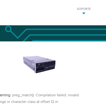
SOPORTE
arning
: preg_match(): Compilation failed: invalid
nge in character class at offset 12 in