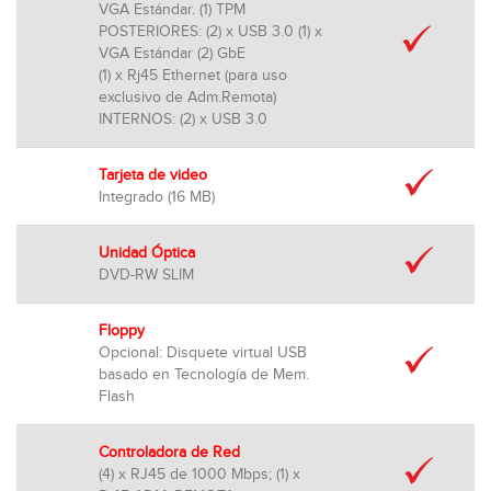
VGA Estándar. (1) TPM
POSTERIORES: (2) x USB 3.0 (1) x
VGA Estándar (2) GbE
(1) x Rj45 Ethernet (para uso
exclusivo de Adm.Remota)
INTERNOS: (2) x USB 3.0
Tarjeta de video
Integrado (16 MB)
Unidad Óptica
DVD-RW SLIM
Floppy
Opcional: Disquete virtual USB
basado en Tecnología de Mem.
Flash
Controladora de Red
(4) x RJ45 de 1000 Mbps; (1) x