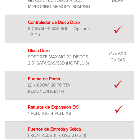
GB CON TECNOLOGÍA ECC,
DDR4
MIRRORING MEMORY, SPARING
Controlador de Disco Duro
8 CANALES SAS 6Gb – Opcional:
12 Gb
Disco Duro
(4) x 600
SOPORTE MÁXIMO 24 DISCOS
Gb SAS
2.5” SATA/SAS/SSD (HOT-PLUG)
Fuente de Poder
(2) x 800W, SOPORTA
REDUNDANCIA 1+1
Ranuras de Expansión E/S
1 PCI-E X16, 4 PCI-E X8
Puertos de Entrada y Salida
FRONTALES: (1) x USB 3.0 x (1)