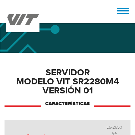
SERVIDOR
MODELO VIT SR2280M4
VERSIÓN 01
CARACTERÍSTICAS
E5-2650
V4