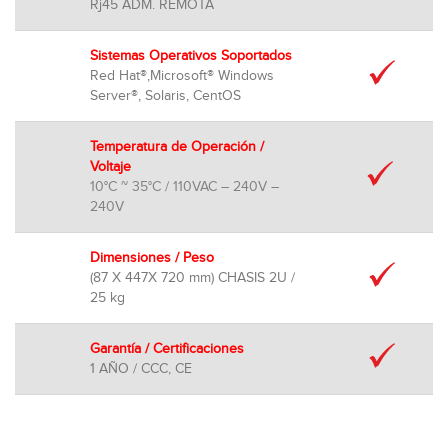
Rj45 ADM. REMOTA
Sistemas Operativos Soportados
Red Hat®,Microsoft® Windows
Server®, Solaris, CentOS
Temperatura de Operación /
Voltaje
10°C ~ 35°C / 110VAC – 240V –
240V
Dimensiones / Peso
(87 X 447X 720 mm) CHASIS 2U /
25 kg
Garantía / Certificaciones
1 AÑO / CCC, CE