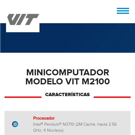
MINICOMPUTADOR
MODELO VIT M2100
CARACTERÍSTICAS
Procesador
Intel® Pentium® N3710 (2M Caché, hasta 2.56
GHz; 4 Núcleos)