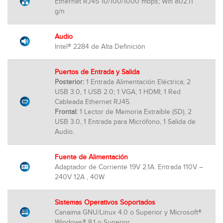
Ethernet RJ45 10/100/1000 mbps; Wifi 802.11
g/n
Audio
Intel® 2284 de Alta Definición
Puertos de Entrada y Salida
Posterior:
1 Entrada Alimentación Eléctrica; 2
USB 3.0, 1 USB 2.0; 1 VGA; 1 HDMI; 1 Red
Cableada Ethernet RJ45.
Frontal:
1 Lector de Memoria Extraíble (SD), 2
USB 3.0, 1 Entrada para Micrófono, 1 Salida de
Audio.
Fuente de Alimentación
Adaptador de Corriente 19V 2.1A. Entrada 110V –
240V 12A , 40W
Sistemas Operativos Soportados
Canaima GNU/Linux 4.0 o Superior y Microsoft®
Windows® 8.1 o Superior