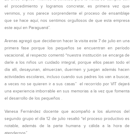
el procedimiento y logramos concretar, es primera vez que
venimos, y nos parece sorprendente el proceso de ensamblaje
que se hace aquí, nos sentimos orgullosos de que esta empresa
este aquí en Paraguaná”.
Arenas agregó que decidieron hacer la visita este 7 de julio en una
primera fase porque los pequeños se encuentran en período
vacacional, al respecto comentó “nuestra institución se encarga de
darle a los niños un cuidado integral, porque ellos pasan todo el
día allí, desayunan, almuerzan, duermen y juegan además hacen
actividades escolares, incluso cuando sus padres los van a buscar,
a veces no se quieren ir a sus casas” el recorrido por VIT dejará
una experiencia imborrable en sus memorias a la vez que fomenta
el desarrollo de los pequeños .
Vanesa Fernández docente que acompañó a los alumnos del
segundo grupo el día 12 de julio resaltó “el proceso productivo es
notable, además de la parte humana y cálida a la hora de
atendernos”.