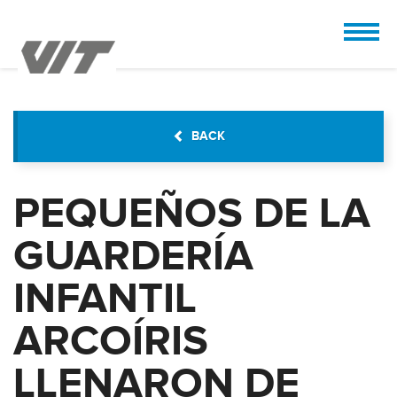
CUSTOMIZE
 the design.
BACK
PEQUEÑOS DE LA
GUARDERÍA
INFANTIL
ARCOÍRIS
LLENARON DE