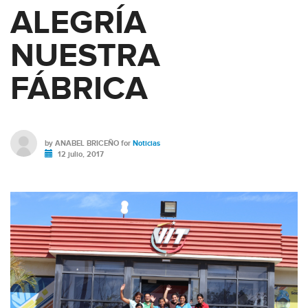
ALEGRÍA
NUESTRA
FÁBRICA
by
ANABEL BRICEÑO
for
Noticias
12 julio, 2017