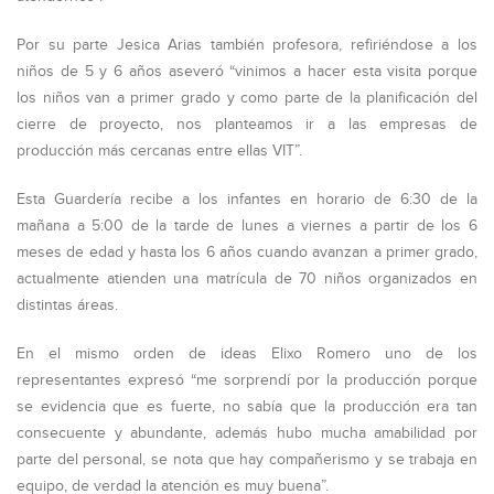
Por su parte Jesica Arias también profesora, refiriéndose a los
niños de 5 y 6 años aseveró “vinimos a hacer esta visita porque
los niños van a primer grado y como parte de la planificación del
cierre de proyecto, nos planteamos ir a las empresas de
producción más cercanas entre ellas VIT”.
Esta Guardería recibe a los infantes en horario de 6:30 de la
mañana a 5:00 de la tarde de lunes a viernes a partir de los 6
meses de edad y hasta los 6 años cuando avanzan a primer grado,
actualmente atienden una matrícula de 70 niños organizados en
distintas áreas.
En el mismo orden de ideas Elixo Romero uno de los
representantes expresó “me sorprendí por la producción porque
se evidencia que es fuerte, no sabía que la producción era tan
consecuente y abundante, además hubo mucha amabilidad por
parte del personal, se nota que hay compañerismo y se trabaja en
equipo, de verdad la atención es muy buena”.