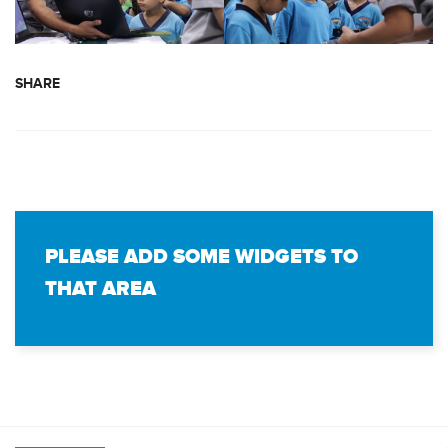
SHARE
PLEASE ADD SOME WIDGETS TO
THAT AREA