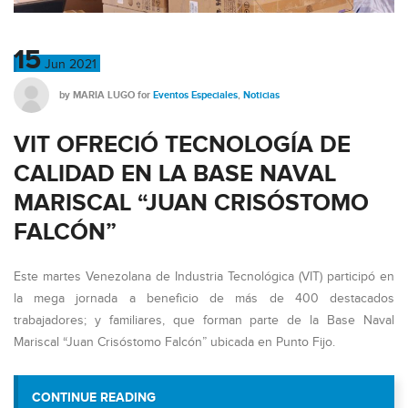
15
Jun
2021
by
MARIA LUGO
for
Eventos Especiales
,
Noticias
VIT OFRECIÓ TECNOLOGÍA DE
CALIDAD EN LA BASE NAVAL
MARISCAL “JUAN CRISÓSTOMO
FALCÓN”
Este martes Venezolana de Industria Tecnológica (VIT) participó en
la mega jornada a beneficio de más de 400 destacados
trabajadores; y familiares, que forman parte de la Base Naval
Mariscal “Juan Crisóstomo Falcón” ubicada en Punto Fijo.
“VIT OFRECIÓ TECNOLOGÍA DE CALIDAD
CONTINUE READING