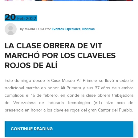
20
Feb
2022
by
MARIA LUGO
for
Eventos Especiales
,
Noticias
LA CLASE OBRERA DE VIT
MARCHÓ POR LOS CLAVELES
ROJOS DE ALÍ
Este domingo desde la Casa Museo Alí Primera se llevó a cabo la
tradicional marcha en honor Alí Primera y sus 37 años de siembra
cumplidos el 16 de febrero, en donde la clase obrera trabajadora
de Venezolana de Industria Tecnológica (VIT) hizo acto de
presencia en honor a los claveles rojos del gran Cantor del Pueblo.
“LA CLASE OBRERA DE VIT MARCHÓ 
CONTINUE READING
ROJOS DE ALÍ”