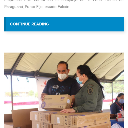
Paraguaná, Punto Fijo, estado Falcón.
“MINISTRO RIVERO ENTREGÓ CERTIFICA
CONTINUE READING
LA ZONA FRANCA DE PARA