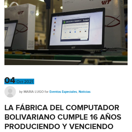
04
Oct
2021
by
MARIA LUGO
for
Eventos Especiales
,
Noticias
LA FÁBRICA DEL COMPUTADOR
BOLIVARIANO CUMPLE 16 AÑOS
PRODUCIENDO Y VENCIENDO