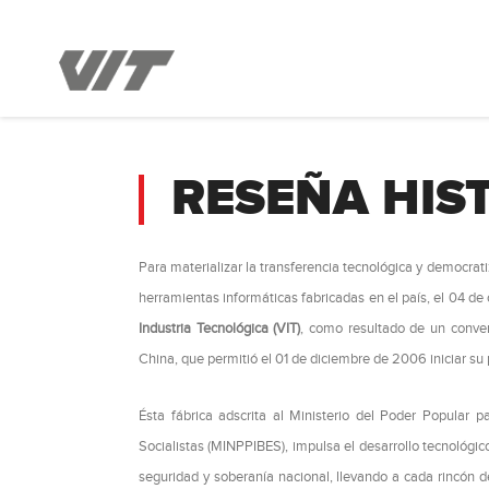
RESEÑA HIS
Para materializar la transferencia tecnológica y democrat
herramientas informáticas fabricadas en el país, el 04 d
Industria Tecnológica (VIT)
, como resultado de un conven
China, que permitió el 01 de diciembre de 2006 iniciar su
Ésta fábrica adscrita al Ministerio del Poder Popular pa
Socialistas (MINPPIBES), impulsa el desarrollo tecnológico
seguridad y soberanía nacional, llevando a cada rincón