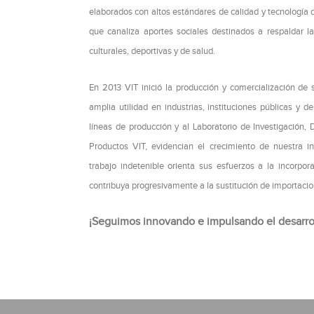
elaborados con altos estándares de calidad y tecnología 
que canaliza aportes sociales destinados a respaldar la
culturales, deportivas y de salud.
En 2013 VIT inició la producción y comercialización de 
amplia utilidad en industrias, instituciones públicas y 
líneas de producción y al Laboratorio de Investigación, 
Productos VIT, evidencian el crecimiento de nuestra 
trabajo indetenible orienta sus esfuerzos a la incorpo
contribuya progresivamente a la sustitución de importacio
¡Seguimos innovando e impulsando el desarrol