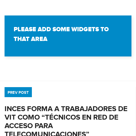
PLEASE ADD SOME WIDGETS TO
THAT AREA
PREV POST
INCES FORMA A TRABAJADORES DE
VIT COMO “TÉCNICOS EN RED DE
ACCESO PARA
TELECOMUNICACIONES”