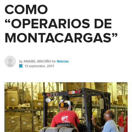
COMO
“OPERARIOS DE
MONTACARGAS”
by
ANABEL BRICEÑO
for
Noticias
13 septiembre, 2017