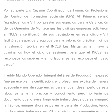
Por su parte Elis Cayama Coordinador de Formación Profesional
del Centro de Formación Socialista (CPS) Alí Primera, señaló
“agradecemos a VIT por prestar sus espacios para la Certificación
de los Operarios de Montacargas, las distintas empresas solicitaron
al INCES la certificación de sus trabajadores en este oficio y VIT
facilitó sus espacios y equipos para la valoración práctica, hicimos
la valoración teórica en el INCES Las Margaritas en mayo y
culminamos hoy el ciclo de sesiones, para que el INCES les
reconozca los saberes y en lo laboral se les reconozca el nuevo
cargo”.
Freddy Mundo Operador Integral del área de Producción, expresó
“me parece bien la certificación, el profesor nos explica de manera
adecuada y nos da sugerencias para el buen desempeño de esta
labor, ya tenía la práctica y conocimiento pero no teníamos
documento que lo avale, hago este trabajo desde que se inauguró
la Fábrica, aunque ahora estoy en la parte de Producción, tengo
muchos años trabajando en VIT y al inicio me desempeñaba como