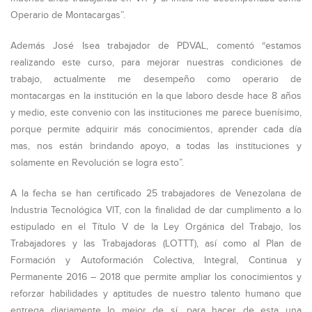
Operario de Montacargas”.
Además José Isea trabajador de PDVAL, comentó “estamos
realizando este curso, para mejorar nuestras condiciones de
trabajo, actualmente me desempeño como operario de
montacargas en la institución en la que laboro desde hace 8 años
y medio, este convenio con las instituciones me parece buenísimo,
porque permite adquirir más conocimientos, aprender cada día
mas, nos están brindando apoyo, a todas las instituciones y
solamente en Revolución se logra esto”.
A la fecha se han certificado 25 trabajadores de Venezolana de
Industria Tecnológica VIT, con la finalidad de dar cumplimento a lo
estipulado en el Título V de la Ley Orgánica del Trabajo, los
Trabajadores y las Trabajadoras (LOTTT), así como al Plan de
Formación y Autoformación Colectiva, Integral, Continua y
Permanente 2016 – 2018 que permite ampliar los conocimientos y
reforzar habilidades y aptitudes de nuestro talento humano que
entrega diariamente lo mejor de sí, para hacer de esta una