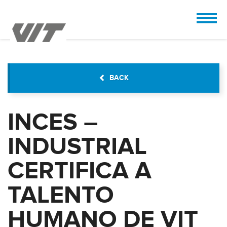
CUSTOMIZE
 the design.
BACK
INCES –
INDUSTRIAL
CERTIFICA A
TALENTO
HUMANO DE VIT