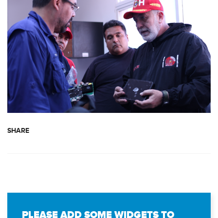
SHARE
PLEASE ADD SOME WIDGETS TO