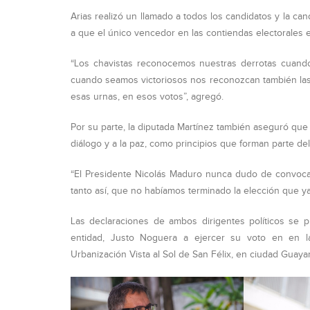
Arias realizó un llamado a todos los candidatos y la ca
a que el único vencedor en las contiendas electorales e
“Los chavistas reconocemos nuestras derrotas cuando
cuando seamos victoriosos nos reconozcan también las 
esas urnas, en esos votos”, agregó.
Por su parte, la diputada Martínez también aseguró que
diálogo y a la paz, como principios que forman parte 
“El Presidente Nicolás Maduro nunca dudo de convocar
tanto así, que no habíamos terminado la elección que y
Las declaraciones de ambos dirigentes políticos se p
entidad, Justo Noguera a ejercer su voto en en l
Urbanización Vista al Sol de San Félix, en ciudad Guaya