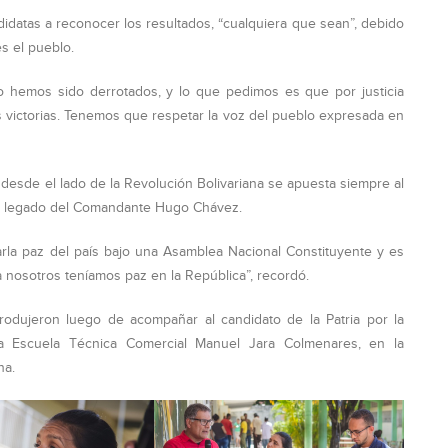
ndidatas a reconocer los resultados, “cualquiera que sean”, debido
s el pueblo.
 hemos sido derrotados, y lo que pedimos es que por justicia
victorias. Tenemos que respetar la voz del pueblo expresada en
 desde el lado de la Revolución Bolivariana se apuesta siempre al
del legado del Comandante Hugo Chávez.
la paz del país bajo una Asamblea Nacional Constituyente y es
a nosotros teníamos paz en la República”, recordó.
rodujeron luego de acompañar al candidato de la Patria por la
a Escuela Técnica Comercial Manuel Jara Colmenares, en la
na.