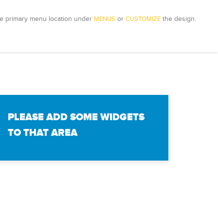
e primary menu location under 
MENUS
 or 
CUSTOMIZE
 the design.
PLEASE ADD SOME WIDGETS
TO THAT AREA