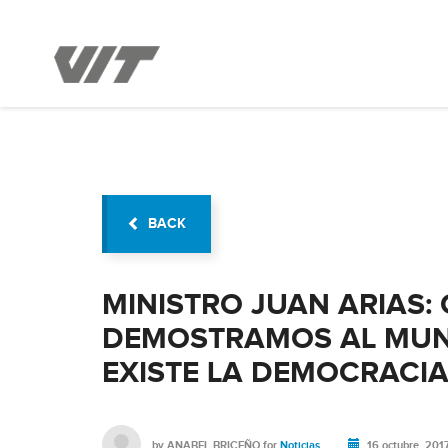
BACK
MINISTRO JUAN ARIAS:
DEMOSTRAMOS AL MUN
EXISTE LA DEMOCRACI
by
ANABEL BRICEÑO
for
Noticias
16 octubre, 201