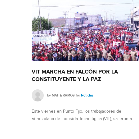
SCENSOS
VIT MARCHA EN FALCÓN POR LA
CONSTITUYENTE Y LA PAZ
by
MAITE RAMOS
for
Noticias
ínea con la
Este viernes en Punto Fijo, los trabajadores de
Venezolana de Industria Tecnológica (VIT), salieron a…