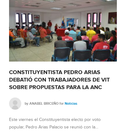
CONSTITUYENTISTA PEDRO ARIAS
VIT 
DEBATIÓ CON TRABAJADORES DE VIT
REV
SOBRE PROPUESTAS PARA LA ANC
by
ANABEL BRICEÑO
for
Noticias
Trabaj
Este viernes el Constituyentista electo por voto
(VIT) 
popular, Pedro Arias Palacio se reunió con la…