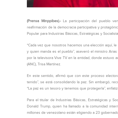
(Prensa Minppibes).-
La participación del pueblo ve
reafirmación de la democracia participativa y protagóni
Popular para Industrias Básicas, Estratégicas y Socialist
“Cada vez que nosotros hacemos una elección aquí, l
y quien manda es el pueblo”, aseveró el ministro Arias
por la televisora Vive TV en la entidad, donde estuvo
(ANC), Trisa Martínez.
En este sentido, afirmó que con este proceso electo
tenido”, se está consolidando la paz. Sin embargó, re
“La paz es un tesoro y tenemos que protegerla”, enfatiz
Para el titular de Industrias Básicas, Estratégicas y S
Donald Trump, quien ha llamado a la comunidad inte
millones de venezolano están eligiendo a 23 gobernad