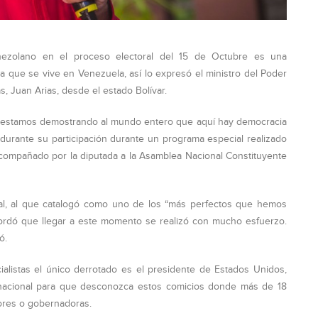
nezolano en el proceso electoral del 15 de Octubre es una
ca que se vive en Venezuela, así lo expresó el ministro del Poder
as, Juan Arias, desde el estado Bolívar.
e estamos demostrando al mundo entero que aquí hay democracia
 durante su participación durante un programa especial realizado
 acompañado por la diputada a la Asamblea Nacional Constituyente
ral, al que catalogó como uno de los “más perfectos que hemos
cordó que llegar a este momento se realizó con mucho esfuerzo.
ó.
ocialistas el único derrotado es el presidente de Estados Unidos,
rnacional para que desconozca estos comicios donde más de 18
ores o gobernadoras.