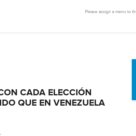
Please assign a menu to th
 CON CADA ELECCIÓN
DO QUE EN VENEZUELA
A
7